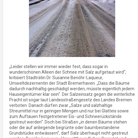
„Leider stellen wir immer wieder fest, dass sogar in
wunderschönen Alleen der Schnee mit Salz aufgetaut wird“,
kritisiert Stadträtin Dr. Susanne Benöhr-Laqueur,
Umweltdezernentin der Stadt Bremerhaven. „Dass die Bäume
dadurch nachhaltig geschädigt werden, müsste eigentlich jedem
Hauseigentümer klar sein“. Der Salzeinsatz gegen die winterliche
Pracht ist sogar laut Landesstraßengesetz des Landes Bremen
verboten. Danach dürfen zwar „Salze und salzhaltige
Streumittel nur in geringen Mengen und nur bei Glatteis sowie
zum Auftauen festgetretener Eis- und Schneerückstände
gestreut werden“. Doch bei Straßen „in denen Bäume stehen
oder die auf anliegende begrünte oder baumbestandene
Grundstücke entwässern“, darf Salz überhaupt nicht gestreut