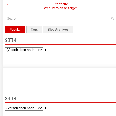
‹
Startseite
›
Web-Version anzeigen
Popular
Tags
Blog Archives
SEITEN
▼
SEITEN
▼