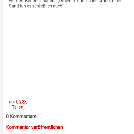
werden. Benöhr-Laqueur: „Umweltfreundliches Granulat und
Sand tun es schließlich auch“.
um
05:23
Teilen
0 Kommentare:
Kommentar veröffentlichen