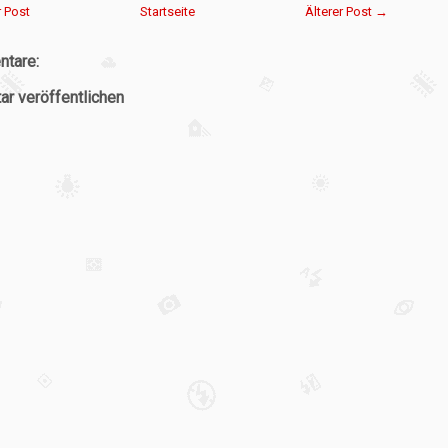
 Post
Startseite
Älterer Post →
tare:
r veröffentlichen