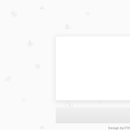
Design by
FT