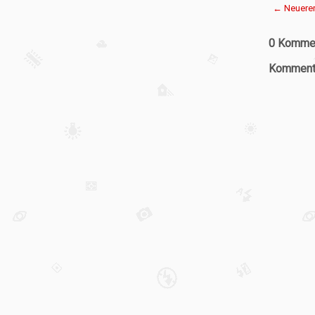
← Neuerer
0 Kommen
Kommenta