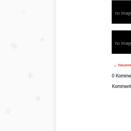
← Neuerer
0 Kommen
Kommenta