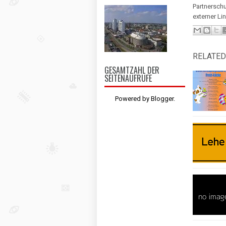
Partnerschul
externer L
RELATED
GESAMTZAHL DER
SEITENAUFRUFE
Powered by
Blogger
.