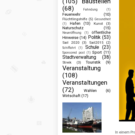
(105)
Baustellen
(68)
Fahndung
(1)
Feuerwehr
(10)
Flüchtlingshilfe
(5)
Gesundheit
Hafen
(13)
Kunst
(3)
(1)
Naturschutz
(15)
öffentliche
Neueröffnung
(1)
Politik
(53)
Hinweise
(14)
Sail 2020
(3)
Sail2015
(2)
Schule
(23)
Schiffahrt
(1)
Sport
(11)
Sponsored post
(1)
Stadtverwaltung
(38)
Touristik
(9)
Streik
(3)
Veranstaltung
(108)
Veranstaltungen
(72)
Wahlen
(6)
Wirtschaft
(17)
In einem Pr