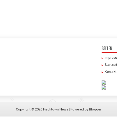
SEITEN
Impres
Startsei
Kontakt
Copyright ©
2026
Fischtown News
| Powered by
Blogger