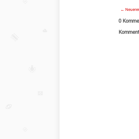
← Neuerer
0 Kommen
Kommenta