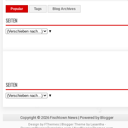
Popular
Tags
Blog Archives
SEITEN
▼
SEITEN
▼
Copyright ©
2026
Fischtown News
| Powered by
Blogger
Design by
FThemes
| Blogger Theme by
Lasantha
-