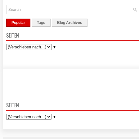
Popular
Tags
Blog Archives
SEITEN
▼
SEITEN
▼