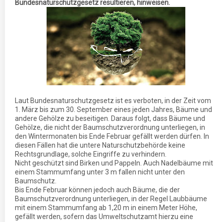
Bundesnaturschutzgesetz resultieren, hinweisen.
Laut Bundesnaturschutzgesetz ist es verboten, in der Zeit vom
1. März bis zum 30. September eines jeden Jahres, Bäume und
andere Gehölze zu beseitigen. Daraus folgt, dass Bäume und
Gehölze, die nicht der Baumschutzverordnung unterliegen, in
den Wintermonaten bis Ende Februar gefällt werden dürfen. In
diesen Fällen hat die untere Naturschutzbehörde keine
Rechtsgrundlage, solche Eingriffe zu verhindern.
Nicht geschützt sind Birken und Pappeln. Auch Nadelbäume mit
einem Stammumfang unter 3 m fallen nicht unter den
Baumschutz.
Bis Ende Februar können jedoch auch Bäume, die der
Baumschutzverordnung unterliegen, in der Regel Laubbäume
mit einem Stammumfang ab 1,20 m in einem Meter Höhe,
gefällt werden, sofern das Umweltschutzamt hierzu eine