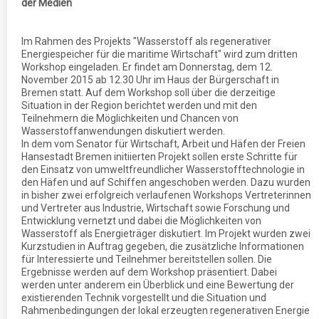
der Medien
Im Rahmen des Projekts "Wasserstoff als regenerativer
Energiespeicher für die maritime Wirtschaft" wird zum dritten
Workshop eingeladen. Er findet am Donnerstag, dem 12.
November 2015 ab 12.30 Uhr im Haus der Bürgerschaft in
Bremen statt. Auf dem Workshop soll über die derzeitige
Situation in der Region berichtet werden und mit den
Teilnehmern die Möglichkeiten und Chancen von
Wasserstoffanwendungen diskutiert werden.
In dem vom Senator für Wirtschaft, Arbeit und Häfen der Freien
Hansestadt Bremen initiierten Projekt sollen erste Schritte für
den Einsatz von umweltfreundlicher Wasserstofftechnologie in
den Häfen und auf Schiffen angeschoben werden. Dazu wurden
in bisher zwei erfolgreich verlaufenen Workshops Vertreterinnen
und Vertreter aus Industrie, Wirtschaft sowie Forschung und
Entwicklung vernetzt und dabei die Möglichkeiten von
Wasserstoff als Energieträger diskutiert. Im Projekt wurden zwei
Kurzstudien in Auftrag gegeben, die zusätzliche Informationen
für Interessierte und Teilnehmer bereitstellen sollen. Die
Ergebnisse werden auf dem Workshop präsentiert. Dabei
werden unter anderem ein Überblick und eine Bewertung der
existierenden Technik vorgestellt und die Situation und
Rahmenbedingungen der lokal erzeugten regenerativen Energie