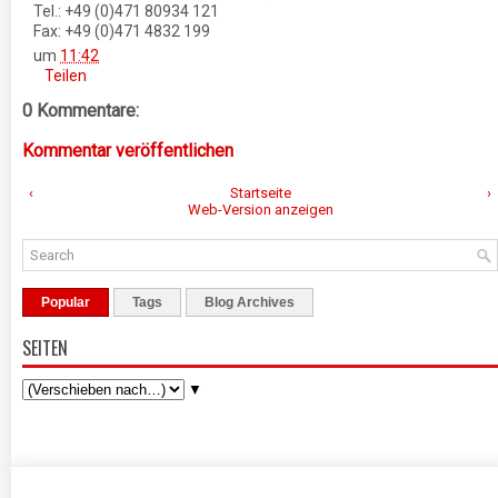
Tel.: +49 (0)471 80934 121
Fax: +49 (0)471 4832 199
um
11:42
Teilen
0 Kommentare:
Kommentar veröffentlichen
‹
Startseite
›
Web-Version anzeigen
Popular
Tags
Blog Archives
SEITEN
▼