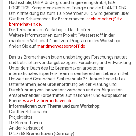
Hochschule, DEEP. Underground Engineering GmbH, BLG
LOGISTICS, Kompetenzzentrum Energie und die PLANET GbR.
Um Anmeldung bis zum 10. November 2015 wird gebeten über
Günther Schumacher, ttz Bremerhaven:
gschumacher@ttz-
bremerhaven.de
.
Die Teilnahme am Workshop ist kostenfrei.
Weitere Informationen zum Projekt "Wasserstoff in der
maritimen Wirtschaft" und zum Programm des Workshops
finden Sie auf
maritimerwasserstoff.de
Das ttz Bremerhaven ist ein unabhängiges Forschungsinstitut
und betreibt anwendungsbezogene Forschung und Entwicklung.
Unter dem Dach des ttz Bremerhaven arbeitet ein
internationales Experten-Team in den Bereichen Lebensmittel,
Umwelt und Gesundheit. Seit mehr als 25 Jahren begleitet es
Unternehmen jeder Größenordnung bei der Planung und
Durchführung von Innovationsvorhaben und der Akquisition
entsprechender Fördermittel auf nationaler und europäischer
Ebene.
www.ttz-bremerhaven.de
Informationen zum Thema und zum Workshop:
Günther Schumacher
Projektleiter
ttz Bremerhaven
An der Karlstadt 6
D-27568 Bremerhaven (Germany)