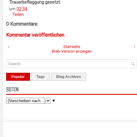
Trauerbeflaggung gesetzt.
um
02:34
Teilen
0 Kommentare:
Kommentar veröffentlichen
‹
Startseite
›
Web-Version anzeigen
Popular
Tags
Blog Archives
SEITEN
▼