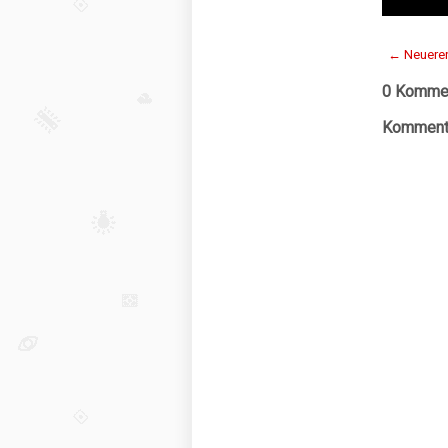
← Neuerer
0 Kommen
Kommenta