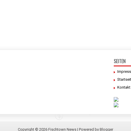
SEITEN
Impres
Startsei
Kontakt
Copyright ©
2026
Fischtown News
| Powered by
Blogger