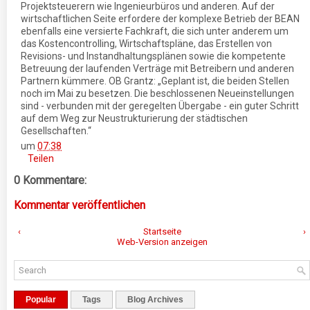
Projektsteuerern wie Ingenieurbüros und anderen. Auf der
wirtschaftlichen Seite erfordere der komplexe Betrieb der BEAN
ebenfalls eine versierte Fachkraft, die sich unter anderem um
das Kostencontrolling, Wirtschaftspläne, das Erstellen von
Revisions- und Instandhaltungsplänen sowie die kompetente
Betreuung der laufenden Verträge mit Betreibern und anderen
Partnern kümmere. OB Grantz: „Geplant ist, die beiden Stellen
noch im Mai zu besetzen. Die beschlossenen Neueinstellungen
sind - verbunden mit der geregelten Übergabe - ein guter Schritt
auf dem Weg zur Neustrukturierung der städtischen
Gesellschaften.“
um
07:38
Teilen
0 Kommentare:
Kommentar veröffentlichen
‹
Startseite
›
Web-Version anzeigen
Popular
Tags
Blog Archives