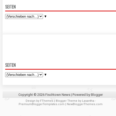
SEITEN
▼
SEITEN
▼
Copyright ©
2026
Fischtown News
| Powered by
Blogger
Design by
FThemes
| Blogger Theme by
Lasantha
-
PremiumBloggerTemplates.com
|
NewBloggerThemes.com