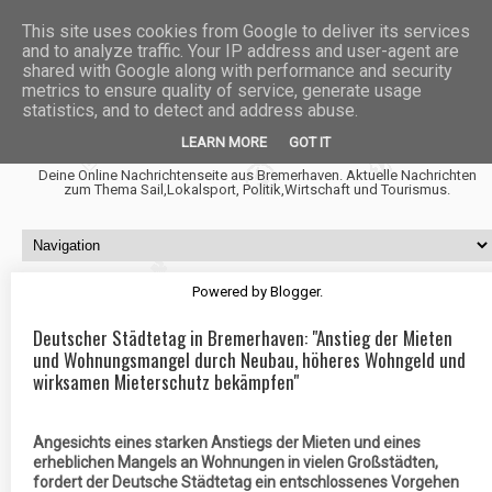
This site uses cookies from Google to deliver its services
and to analyze traffic. Your IP address and user-agent are
shared with Google along with performance and security
metrics to ensure quality of service, generate usage
statistics, and to detect and address abuse.
Fischtown News
LEARN MORE
GOT IT
Deine Online Nachrichtenseite aus Bremerhaven. Aktuelle Nachrichten
zum Thema Sail,Lokalsport, Politik,Wirtschaft und Tourismus.
Powered by
Blogger
.
Deutscher Städtetag in Bremerhaven: "Anstieg der Mieten
und Wohnungsmangel durch Neubau, höheres Wohngeld und
wirksamen Mieterschutz bekämpfen"
Angesichts eines starken Anstiegs der Mieten und eines
erheblichen Mangels an Wohnungen in vielen Großstädten,
fordert der Deutsche Städtetag ein entschlossenes Vorgehen