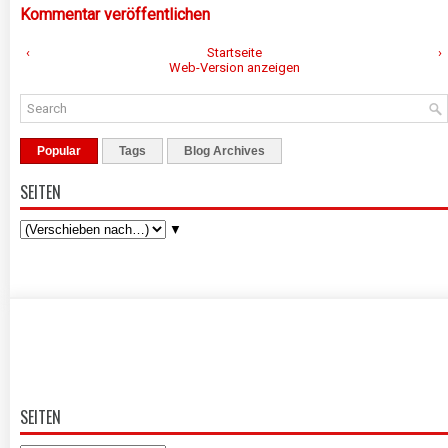
Kommentar veröffentlichen
‹
Startseite
›
Web-Version anzeigen
Popular
Tags
Blog Archives
SEITEN
▼
SEITEN