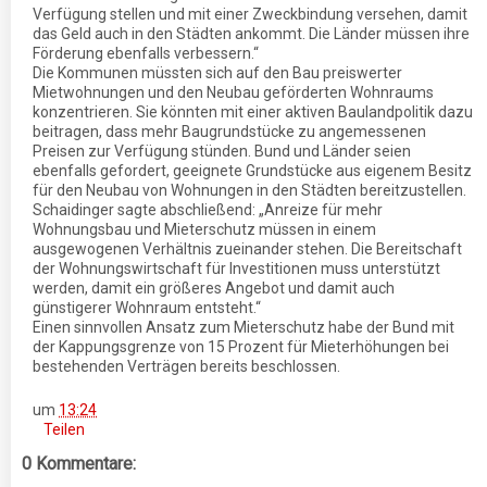
Verfügung stellen und mit einer Zweckbindung versehen, damit
das Geld auch in den Städten ankommt. Die Länder müssen ihre
Förderung ebenfalls verbessern.“
Die Kommunen müssten sich auf den Bau preiswerter
Mietwohnungen und den Neubau geförderten Wohnraums
konzentrieren. Sie könnten mit einer aktiven Baulandpolitik dazu
beitragen, dass mehr Baugrundstücke zu angemessenen
Preisen zur Verfügung stünden. Bund und Länder seien
ebenfalls gefordert, geeignete Grundstücke aus eigenem Besitz
für den Neubau von Wohnungen in den Städten bereitzustellen.
Schaidinger sagte abschließend: „Anreize für mehr
Wohnungsbau und Mieterschutz müssen in einem
ausgewogenen Verhältnis zueinander stehen. Die Bereitschaft
der Wohnungswirtschaft für Investitionen muss unterstützt
werden, damit ein größeres Angebot und damit auch
günstigerer Wohnraum entsteht.“
Einen sinnvollen Ansatz zum Mieterschutz habe der Bund mit
der Kappungsgrenze von 15 Prozent für Mieterhöhungen bei
bestehenden Verträgen bereits beschlossen.
um
13:24
Teilen
0 Kommentare: