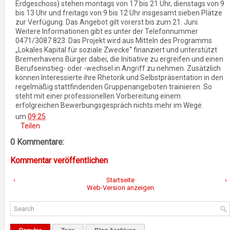
Erdgeschoss) stehen montags von 17 bis 21 Uhr, dienstags von 9
bis 13 Uhr und freitags von 9 bis 12 Uhr insgesamt sieben Plätze
zur Verfügung. Das Angebot gilt vorerst bis zum 21. Juni.
Weitere Informationen gibt es unter der Telefonnummer
0471/3087 823. Das Projekt wird aus Mitteln des Programms
„Lokales Kapital für soziale Zwecke“ finanziert und unterstützt
Bremerhavens Bürger dabei, die Initiative zu ergreifen und einen
Berufseinstieg- oder -wechsel in Angriff zu nehmen. Zusätzlich
können Interessierte ihre Rhetorik und Selbstpräsentation in den
regelmäßig stattfindenden Gruppenangeboten trainieren. So
steht mit einer professionellen Vorbereitung einem
erfolgreichen Bewerbungsgespräch nichts mehr im Wege.
um
09:25
Teilen
0 Kommentare:
Kommentar veröffentlichen
‹
Startseite
›
Web-Version anzeigen