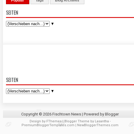
Popular
Tags
Blog Archives
SEITEN
▼
SEITEN
▼
Copyright ©
2026
Fischtown News
| Powered by
Blogger
Design by
FThemes
| Blogger Theme by
Lasantha
-
PremiumBloggerTemplates.com
|
NewBloggerThemes.com