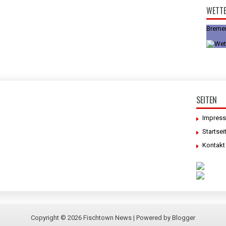
WETT
Breme
SEITEN
Impres
Startsei
Kontakt
Copyright ©
2026
Fischtown News
| Powered by
Blogger