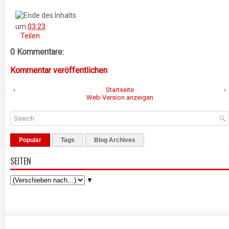
um
03:23
Teilen
0 Kommentare:
Kommentar veröffentlichen
‹
Startseite
›
Web-Version anzeigen
Popular
Tags
Blog Archives
SEITEN
▼