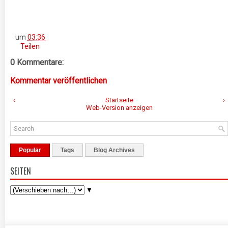
um
03:36
Teilen
0 Kommentare:
Kommentar veröffentlichen
‹
Startseite
›
Web-Version anzeigen
Popular
Tags
Blog Archives
SEITEN
▼