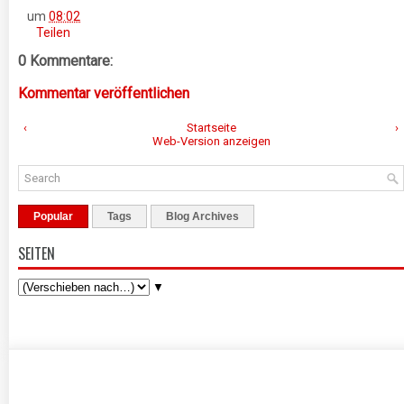
um
08:02
Teilen
0 Kommentare:
Kommentar veröffentlichen
‹
Startseite
›
Web-Version anzeigen
Popular
Tags
Blog Archives
SEITEN
▼