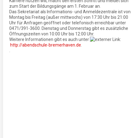
Karriere nutzen will, macht den ersten Schritt und meldet sich
zum Start der Bildungsgänge am 1. Februar an.
Das Sekretariat als Informations- und Anmeldezentrale ist von
Montag bis Freitag (außer mittwochs) von 17:30 Uhr bis 21:00
Uhr für Anfragen geöffnet oder telefonisch erreichbar unter
0471/391-3600. Dienstag und Donnerstag gibt es zusätzliche
Öffnungszeiten von 10:00 Uhr bis 12:00 Uhr.
Weitere Informationen gibt es auch unter
http://abendschule-bremerhaven.de
.
.