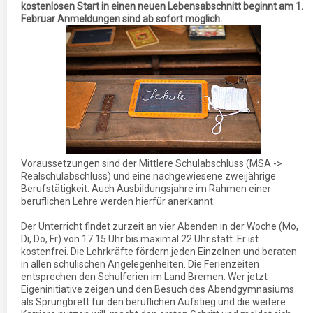
kostenlosen Start in einen neuen Lebensabschnitt beginnt am 1.
Februar Anmeldungen sind ab sofort möglich.
Voraussetzungen sind der Mittlere Schulabschluss (MSA ->
Realschulabschluss) und eine nachgewiesene zweijährige
Berufstätigkeit. Auch Ausbildungsjahre im Rahmen einer
beruflichen Lehre werden hierfür anerkannt.
Der Unterricht findet zurzeit an vier Abenden in der Woche (Mo,
Di, Do, Fr) von 17.15 Uhr bis maximal 22 Uhr statt. Er ist
kostenfrei. Die Lehrkräfte fördern jeden Einzelnen und beraten
in allen schulischen Angelegenheiten. Die Ferienzeiten
entsprechen den Schulferien im Land Bremen. Wer jetzt
Eigeninitiative zeigen und den Besuch des Abendgymnasiums
als Sprungbrett für den beruflichen Aufstieg und die weitere