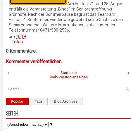
Am Freitag, 21. und 28. August,
entfällt die Veranstaltung „Bingo“ im Seniorentreffpunkt
Grünhöfe. Nach der Sommerpause begrüßt das Team am
Freitag, 4. September, wieder wie gewohnt seine Gäste zu dem
Seniorenangebot. Weitere Informationen gibt es unter der
Telefonnummer 0471/590-2596.
um
10:19
Teilen
0 Kommentare:
Kommentar veröffentlichen
‹
Startseite
›
Web-Version anzeigen
Popular
Tags
Blog Archives
SEITEN
▼