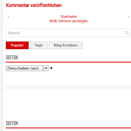
Kommentar veröffentlichen
‹
Startseite
›
Web-Version anzeigen
Popular
Tags
Blog Archives
SEITEN
▼
SEITEN