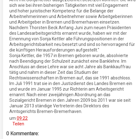
sich wie bei ihren bisherigen Tätigkeiten mit viel Engagement
und hoher juristischer Kompetenz für die Belange der
Arbeitnehmerinnen und Arbeitnehmer sowie Arbeitgeberinnen
und Arbeitgeber in Bremen und Bremerhaven einsetzen.
Nachdem Thorsten Beck Anfang Juni zum neuen Präsidenten
des Landesarbeitsgerichts ernannt wurde, haben wir mit der
Ernennung von Sonja Kettler alle Führungspositionen in der
Arbeitsgerichtsbarkeit neu besetzt und sind so hervorragend für
die künftigen Herausforderungen aufgestellt."
Sonja Kettler, die 1957 in Bremen geboren wurde, absolvierte
nach Beendigung der Schulzeit zunächst eine Banklehre. Im
Anschluss an diese Lehre war sie acht Jahre als Bankkauffrau
tätig und nahm in dieser Zeit das Studium der
Rechtswissenschaften in Bremen auf, das sie 1991 abschloss.
Im Juli 1991 trat sie in den Justizdienst des Landes Bremen ein
und wurde im Januar 1995 zur Richterin am Arbeitsgericht
ernannt. Nach einer zweijährigen Abordnung an das
Sozialgericht Bremen in den Jahren 2009 bis 2011 war sie seit
Januar 2013 ständige Vertreterin des Direktors des
Amtsgerichts Bremen-Bremerhaven.
um
09:22
Teilen
0 Kommentare: