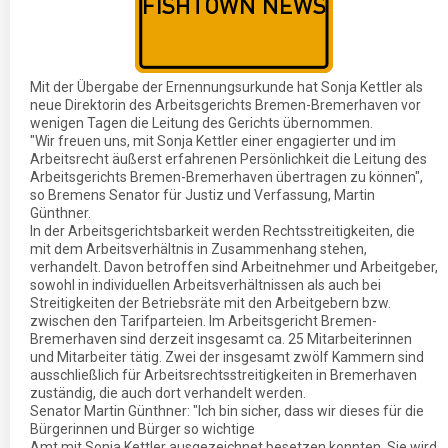
Mit der Übergabe der Ernennungsurkunde hat Sonja Kettler als
neue Direktorin des Arbeitsgerichts Bremen-Bremerhaven vor
wenigen Tagen die Leitung des Gerichts übernommen.
"Wir freuen uns, mit Sonja Kettler einer engagierter und im
Arbeitsrecht äußerst erfahrenen Persönlichkeit die Leitung des
Arbeitsgerichts Bremen-Bremerhaven übertragen zu können",
so Bremens Senator für Justiz und Verfassung, Martin
Günthner.
In der Arbeitsgerichtsbarkeit werden Rechtsstreitigkeiten, die
mit dem Arbeitsverhältnis in Zusammenhang stehen,
verhandelt. Davon betroffen sind Arbeitnehmer und Arbeitgeber,
sowohl in individuellen Arbeitsverhältnissen als auch bei
Streitigkeiten der Betriebsräte mit den Arbeitgebern bzw.
zwischen den Tarifparteien. Im Arbeitsgericht Bremen-
Bremerhaven sind derzeit insgesamt ca. 25 Mitarbeiterinnen
und Mitarbeiter tätig. Zwei der insgesamt zwölf Kammern sind
ausschließlich für Arbeitsrechtsstreitigkeiten in Bremerhaven
zuständig, die auch dort verhandelt werden.
Senator Martin Günthner: "Ich bin sicher, dass wir dieses für die
Bürgerinnen und Bürger so wichtige
Amt mit Sonja Kettler ausgezeichnet besetzen konnten. Sie wird