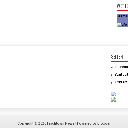
WETT
Breme
SEITEN
Impres
Startsei
Kontakt
Copyright ©
2026
Fischtown News
| Powered by
Blogger