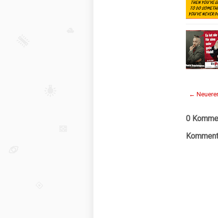
← Neuerer
0 Kommen
Kommenta