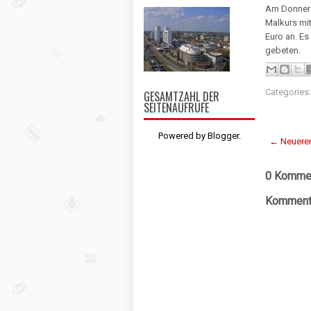
Am Donnerst
Malkurs mit
Euro an. E
gebeten.
Categories
GESAMTZAHL DER
SEITENAUFRUFE
Powered by
Blogger
.
← Neuerer
0 Kommen
Kommenta