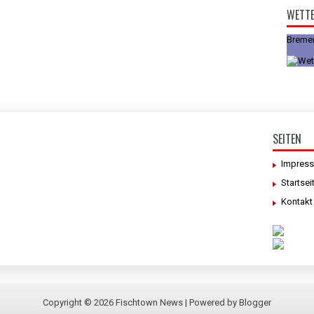
WETT
Breme
SEITEN
Impres
Startsei
Kontakt
Copyright ©
2026
Fischtown News
| Powered by
Blogger