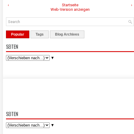
‹
Startseite
›
Web-Version anzeigen
Popular
Tags
Blog Archives
SEITEN
▼
SEITEN
▼