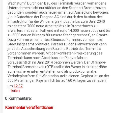
Wachstum.“ Durch den Bau des Terminals würden vorhandene
Unternehmen nicht nur stärker an den Standort Bremerhaven
gebunden, sondern auch neue Firmen zur Ansiedlung bewogen.
„Laut Gutachten der Prognos AG sind durch den Ausbau der
Infrastruktur für die Windenergie-Industrie bis zum Jahr 2040
mindestens 7000 neue Arbeitsplätze in Bremerhaven zu
erwarten. Im besten Fall wird mit rund 14.000 neuen Jobs und bis
zu 5000 neuen Bürgern für unsere Stadt gerechnet“, so Grantz.
Dazu komme ein erhöhtes Steueraufkommen, von dem die
Stadt insgesamt profitiere. Parallel zu den Planverfahren kann
jetzt die Ausschreibung von Bau und Betrieb des Terminals
vorgenommen werden. Mit der konkreten Projektierung des
Terminals kann nach Abschluss der Planverfahren
voraussichtlich im Jahr 2014 begonnen werden. Der Offshore-
Terminal Bremerhaven (OTB) soll in der Weser in direkter Nähe
zum Fischereihafen entstehen und als produktionsnahe
Verladeplattform für Windradbauteile dienen. Geplant ist, an der
500 Meter langen Kaje jährlich bis zu 160 Anlagen zu verladen.
um
12:37
Teilen
0 Kommentare:
Kommentar veröffentlichen