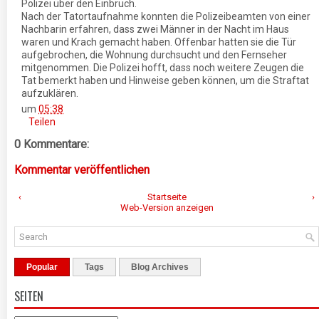
Polizei über den Einbruch.
Nach der Tatortaufnahme konnten die Polizeibeamten von einer
Nachbarin erfahren, dass zwei Männer in der Nacht im Haus
waren und Krach gemacht haben. Offenbar hatten sie die Tür
aufgebrochen, die Wohnung durchsucht und den Fernseher
mitgenommen. Die Polizei hofft, dass noch weitere Zeugen die
Tat bemerkt haben und Hinweise geben können, um die Straftat
aufzuklären.
um
05:38
Teilen
0 Kommentare:
Kommentar veröffentlichen
‹
Startseite
›
Web-Version anzeigen
Popular
Tags
Blog Archives
SEITEN