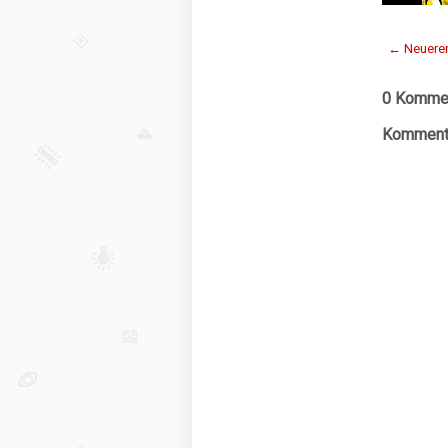
← Neuerer
0 Kommen
Kommenta